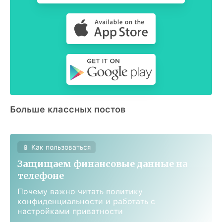
Больше классных постов
📱 Как пользоваться
Защищаем финансовые данные на
телефоне
Почему важно читать политику
конфиденциальности и работать с
настройками приватности