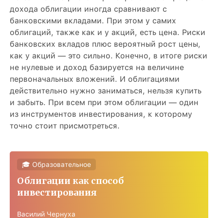
дохода облигации иногда сравнивают с
банковскими вкладами. При этом у самих
облигаций, также как и у акций, есть цена. Риски
банковских вкладов плюс вероятный рост цены,
как у акций — это сильно. Конечно, в итоге риски
не нулевые и доход базируется на величине
первоначальных вложений. И облигациями
действительно нужно заниматься, нельзя купить
и забыть. При всем при этом облигации — один
из инструментов инвестирования, к которому
точно стоит присмотреться.
🎓 Образовательное
Облигации как способ
инвестирования
Василий Чернуха