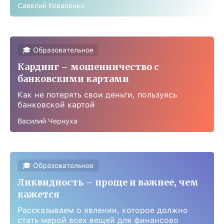
Савелий Коваленко
🎓 Образовательное
Кардинг – мошенничество с
банковскими картами
Как не потерять свои деньги, пользуясь
банковской картой
Василий Чернуха
🎓 Образовательное
Ликвидность – проще и важнее, чем
кажется
Рассказываем о явлении, которое должно
стать мерой всех вещей для финансово