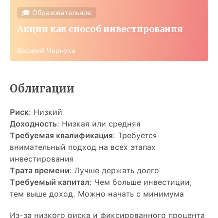
🎓 Образовательное
Акции как способ инвестирования
Василий Чернуха
Облигации
Риск
: Низкий
Доходность
: Низкая или средняя
Требуемая квалификация
: Требуется
внимательный подход на всех этапах
инвестирования
Трата времени
: Лучше держать долго
Требуемый капитал
: Чем больше инвестиции,
тем выше доход. Можно начать с минимума
Из-за низкого риска и фиксированного процента