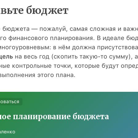
тавьте бюджет
 бюджета — пожалуй, самая сложная и важн
го финансового планирования. В идеале бю
многоуровневым: в нём должна присутствова
цель
на весь год (скопить такую-то сумму), 
ые контрольные точки, которые будут опре
выполнения этого плана.
зоваться
ое планирование бюджета
аленко