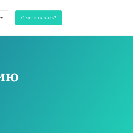
С чего начать?
нию