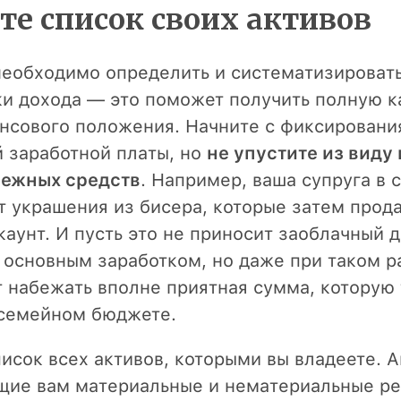
те список своих активов
необходимо определить и систематизироват
ки дохода — это поможет получить полную к
нсового положения. Начните с фиксировани
 заработной платы, но
не упустите из виду 
нежных средств
. Например, ваша супруга в 
т украшения из бисера, которые затем прода
каунт. И пусть это не приносит заоблачный 
 основным заработком, но даже при таком р
 набежать вполне приятная сумма, которую 
 семейном бюджете.
писок всех активов, которыми вы владеете. 
ие вам материальные и нематериальные ре