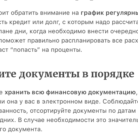
оит обратить внимание на
график регулярн
сть кредит или долг, с которым надо рассчит
лане дни, когда необходимо внести очередно
поможет правильно распланировать все расхо
аст “попасть” на проценты.
ните документы в порядке
те
хранить всю финансовую документацию
ли она у вас в электронном виде. Соблюдайт
ванность, отсортируйте документы по датам 
дних. В случае необходимости это значител
го документа.