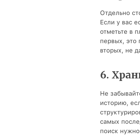
Отдельно ст
Если у вас е
отметьте в п
первых, это 
вторых, не д
6. Хра
Не забывай
историю, ес
структуриро
самых после
поиск нужно