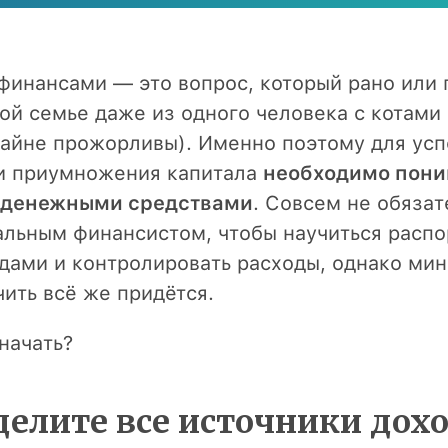
финансами — это вопрос, который рано или 
бой семье даже из одного человека с котами
райне прожорливы). Именно поэтому для ус
и приумножения капитала
необходимо пони
 денежными средствами
. Совсем не обязат
льным финансистом, чтобы научиться распо
дами и контролировать расходы, однако ми
ить всё же придётся.
 начать?
делите все источники дохо