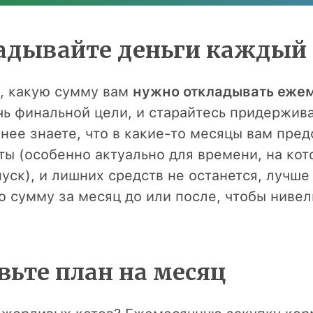
ладывайте деньги каждый
, какую сумму вам
нужно откладывать еже
чь финальной цели, и старайтесь придержива
нее знаете, что в какие-то месяцы вам пред
ты (особенно актуально для времени, на кот
уск), и лишних средств не останется, лучше
ю сумму за месяц до или после, чтобы нивел
вьте план на месяц