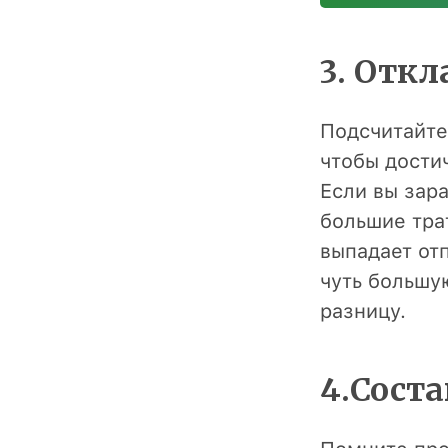
3. Отк
Подсчитайте
чтобы дости
Если вы зара
большие тра
выпадает отп
чуть большу
разницу.
4.Соста