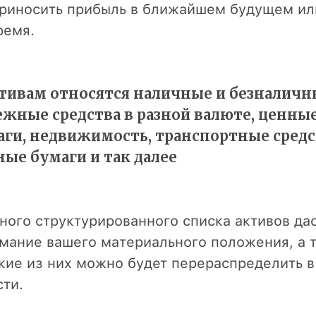
риносить прибыль в ближайшем будущем ил
ремя.
ктивам относятся наличные и безналичн
ежные средства в разной валюте, ценны
аги, недвижимость, транспортные средс
ые бумаги и так далее
ного структурированного списка активов да
мание вашего материального положения, а 
акие из них можно будет перераспределить в
ти.