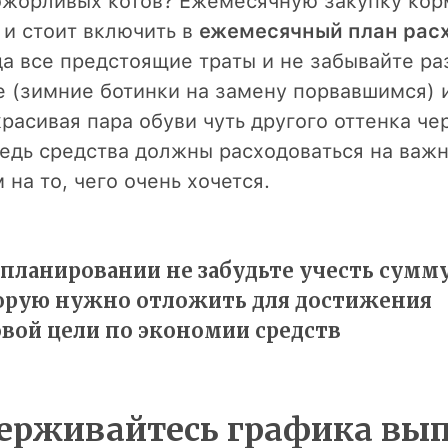
жорливых котов? Ежемесячную закупку кор
 и стоит включить в
ежемесячный план рас
да все предстоящие траты и не забывайте ра
 (зимние ботинки на замену порвавшимся) 
расивая пара обуви чуть другого оттенка чер
едь средства должны расходоваться на важн
 на то, чего очень хочется.
планировании не забудьте учесть сумму
орую нужно отложить для достижения
овой цели по экономии средств
держивайтесь графика вы