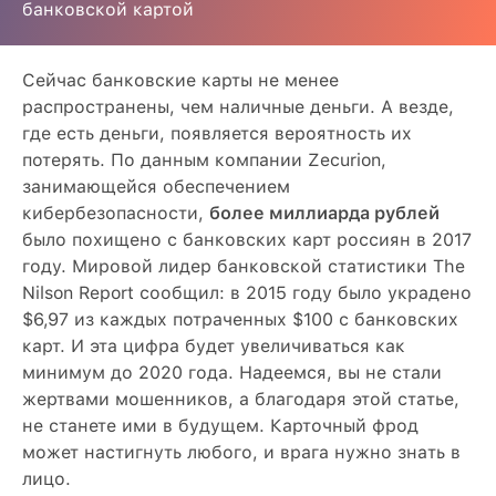
банковской картой
Сейчас банковские карты не менее
распространены, чем наличные деньги. А везде,
где есть деньги, появляется вероятность их
потерять. По данным компании Zecurion,
занимающейся обеспечением
кибербезопасности,
более миллиарда рублей
было похищено с банковских карт россиян в 2017
году. Мировой лидер банковской статистики The
Nilson Report сообщил: в 2015 году было украдено
$6,97 из каждых потраченных $100 с банковских
карт. И эта цифра будет увеличиваться как
минимум до 2020 года. Надеемся, вы не стали
жертвами мошенников, а благодаря этой статье,
не станете ими в будущем. Карточный фрод
может настигнуть любого, и врага нужно знать в
лицо.