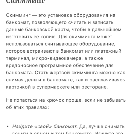
Скимминг
Скимминг — это установка оборудования на
банкомат, позволяющего считать и записать
данные банковской карты, чтобы в дальнейшем
изготовить ее копию. Для скимминга может
использоваться считывающее оборудование,
которое встраивают в банкомат или платежный
терминал, микро-видеокамера, а также
вредоносное программное обеспечение для
банкомата. Стать жертвой скимминга можно как
снимая деньги в банкомате, так и расплачиваясь
карточкой в супермаркете или ресторане.
Не попасться на крючок проще, если не забывать
об этих правилах:
Найдите «свой» банкомат
. Да, лучше снимать
деньги в одном и том банкомате. Изучите его