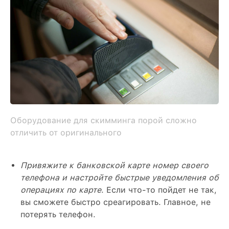
Оборудование для скимминга порой сложно
отличить от оригинального
Привяжите к банковской карте номер своего
телефона и настройте быстрые уведомления об
операциях по карте
. Если что-то пойдет не так,
вы сможете быстро среагировать. Главное, не
потерять телефон.