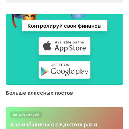
Контролируй свои финансы
Больше классных постов
🕶 Авторское
Как избавиться от долгов раз и