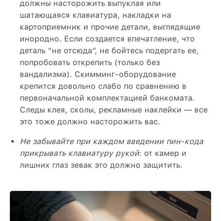
должны насторожить выпуклая или
шатающаяся клавиатура, накладки на
картоприемник и прочие детали, выглядящие
инородно. Если создается впечатление, что
деталь “не отсюда”, не бойтесь подергать ее,
попробовать открепить (только без
вандализма). Скимминг-оборудование
крепится довольно слабо по сравнению в
первоначальной комплектацией банкомата.
Следы клея, сколы, рекламные наклейки — все
это тоже должно насторожить вас.
Не забывайте при каждом введении пин-кода
прикрывать клавиатуру рукой
: от камер и
лишних глаз зевак это должно защитить.