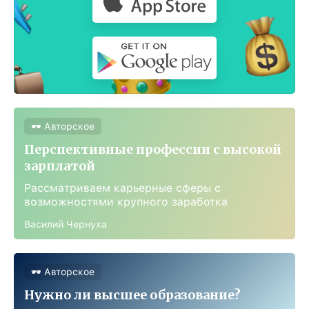
🕶 Авторское
Перспективные профессии с высокой
зарплатой
Рассматриваем карьерные сферы с
возможностями крупного заработка
Василий Чернуха
🕶 Авторское
Нужно ли высшее образование?