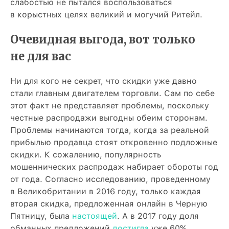
слабостью не пытался воспользоваться
в корыстных целях великий и могучий Ритейл.
Очевидная выгода, вот только
не для вас
Ни для кого не секрет, что скидки уже давно
стали главным двигателем торговли. Сам по себе
этот факт не представляет проблемы, поскольку
честные распродажи выгодны обеим сторонам.
Проблемы начинаются тогда, когда за реальной
прибылью продавца стоят откровенно подложные
скидки. К сожалению, популярность
мошеннических распродаж набирает обороты год
от года. Согласно исследованию, проведенному
в Великобритании в 2016 году, только каждая
вторая скидка, предложенная онлайн в Черную
Пятницу, была
настоящей
. А в 2017 году доля
обманных предложений
достигла
уже 60%.