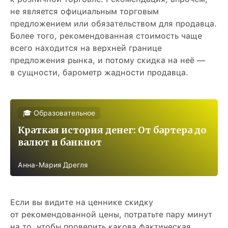
не является официальным торговым
предложением или обязательством для продавца.
Более того, рекомендованная стоимость чаще
всего находится на верхней границе
предложения рынка, и потому скидка на неё —
в сущности, барометр жадности продавца.
🎓 Образовательное
Краткая история денег: От бартера до
валют и банкнот
Анна-Мария Дрегля
Если вы видите на ценнике скидку
от рекомендованной цены, потратьте пару минут
на то, чтобы проверить какова фактическая