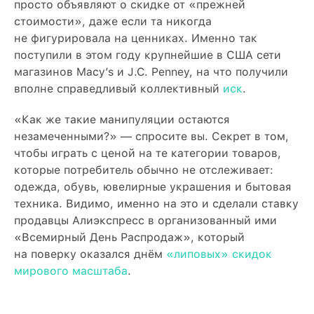
просто объявляют о скидке от «прежней
стоимости», даже если та никогда
не фигурировала на ценниках. Именно так
поступили в этом году крупнейшие в США сети
магазинов Macy’s и J.C. Penney, на что получили
вполне справедливый коллективный
иск
.
«Как же такие манипуляции остаются
незамеченными?» — спросите вы. Секрет в том,
чтобы играть с ценой на те категории товаров,
которые потребитель обычно не отслеживает:
одежда, обувь, ювелирные украшения и бытовая
техника. Видимо, именно на это и сделали ставку
продавцы Алиэкспресс в организованный ими
«Всемирный День Распродаж», который
на поверку оказался днём
«липовых» скидок
мирового масштаба
.